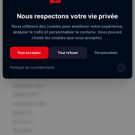
septembre 2018
août 2018
Nous respectons votre vie privée
juin 2018
Nous utilisons des cookies pour améliorer votre expérience,
mai 2018
analyser le trafic et personnaliser le contenu. Vous pouvez
choisir les cookies que vous acceptez.
avril 2018
mars 2018
Tout accepter
Tout refuser
Personnaliser
février 2018
janvier 2018
Politique de confidentialité
décembre 2017
novembre 2017
octobre 2017
septembre 2017
août 2017
juin 2017
mai 2017