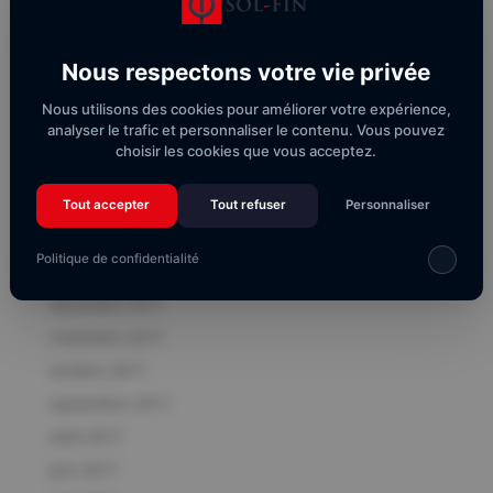
octobre 2018
septembre 2018
Nous respectons votre vie privée
août 2018
juin 2018
Nous utilisons des cookies pour améliorer votre expérience,
analyser le trafic et personnaliser le contenu. Vous pouvez
mai 2018
choisir les cookies que vous acceptez.
avril 2018
mars 2018
Tout accepter
Tout refuser
Personnaliser
février 2018
Politique de confidentialité
janvier 2018
décembre 2017
novembre 2017
octobre 2017
septembre 2017
août 2017
juin 2017