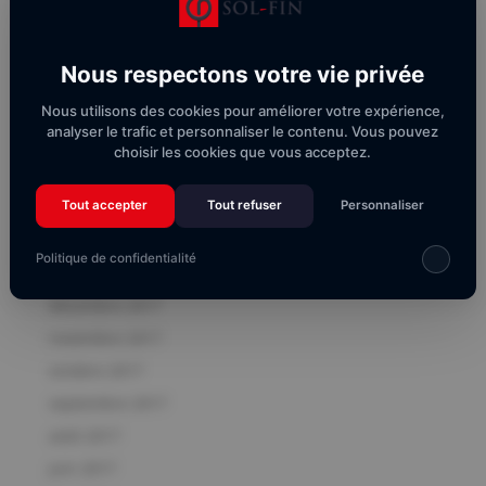
octobre 2018
septembre 2018
Nous respectons votre vie privée
août 2018
juin 2018
Nous utilisons des cookies pour améliorer votre expérience,
analyser le trafic et personnaliser le contenu. Vous pouvez
mai 2018
choisir les cookies que vous acceptez.
avril 2018
Tout accepter
Tout refuser
Personnaliser
mars 2018
février 2018
Politique de confidentialité
janvier 2018
décembre 2017
novembre 2017
octobre 2017
septembre 2017
août 2017
juin 2017