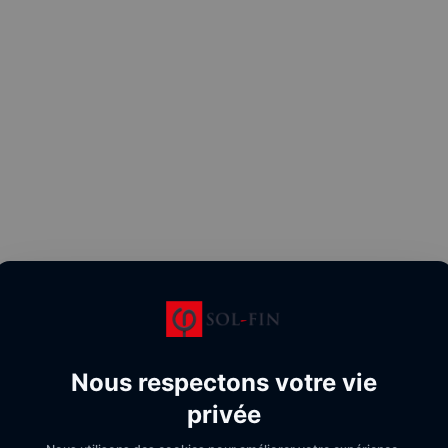
Nous respectons votre vie
privée