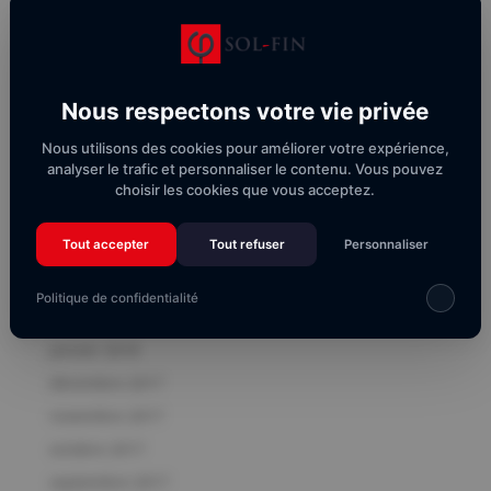
janvier 2019
novembre 2018
octobre 2018
Nous respectons votre vie privée
septembre 2018
Nous utilisons des cookies pour améliorer votre expérience,
août 2018
analyser le trafic et personnaliser le contenu. Vous pouvez
juin 2018
choisir les cookies que vous acceptez.
mai 2018
Tout accepter
Tout refuser
Personnaliser
avril 2018
mars 2018
Politique de confidentialité
février 2018
janvier 2018
décembre 2017
novembre 2017
octobre 2017
septembre 2017