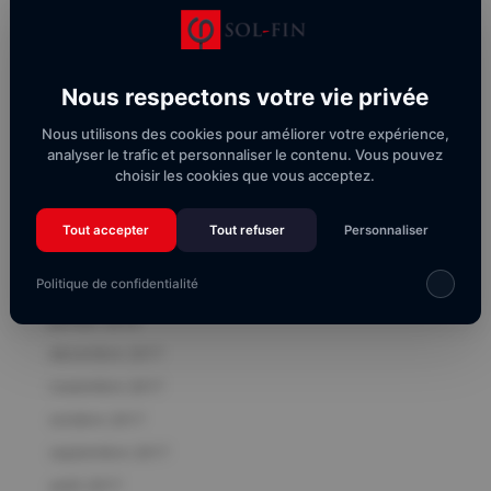
novembre 2018
octobre 2018
septembre 2018
Nous respectons votre vie privée
août 2018
Nous utilisons des cookies pour améliorer votre expérience,
analyser le trafic et personnaliser le contenu. Vous pouvez
juin 2018
choisir les cookies que vous acceptez.
mai 2018
avril 2018
Tout accepter
Tout refuser
Personnaliser
mars 2018
Politique de confidentialité
février 2018
janvier 2018
décembre 2017
novembre 2017
octobre 2017
septembre 2017
août 2017