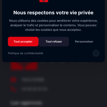
Nous respectons votre vie privée
S'abonner
Nous utilisons des cookies pour améliorer votre expérience,
analyser le trafic et personnaliser le contenu. Vous pouvez
choisir les cookies que vous acceptez.
Tout accepter
Tout refuser
Personnaliser
Politique de confidentialité

NOUS ÉCRIRE

04 68 90 45 95
Les agences